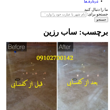
درباره ما
ما را دنبال کنید
جستجو برای:
برچسب:
ساب رزین