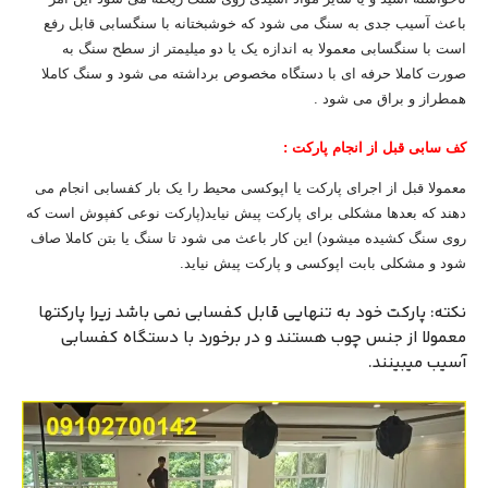
باعث آسیب جدی به سنگ می شود که خوشبختانه با سنگسابی قابل رفع
است با سنگسابی معمولا به اندازه یک یا دو میلیمتر از سطح سنگ به
صورت کاملا حرفه ای با دستگاه مخصوص برداشته می شود و سنگ کاملا
همطراز و براق می شود .
کف سابی قبل از انجام پارکت :
معمولا قبل از اجرای پارکت یا اپوکسی محیط را یک بار کفسابی انجام می
دهند که بعدها مشکلی برای پارکت پیش نیاید(پارکت نوعی کفپوش است که
روی سنگ کشیده میشود) این کار باعث می شود تا سنگ یا بتن کاملا صاف
شود و مشکلی بابت اپوکسی و پارکت پیش نیاید.
نکته: پارکت خود به تنهایی قابل کفسابی نمی باشد زیرا پارکتها
معمولا از جنس چوب هستند و در برخورد با دستگاه کفسابی
آسیب میبینند.