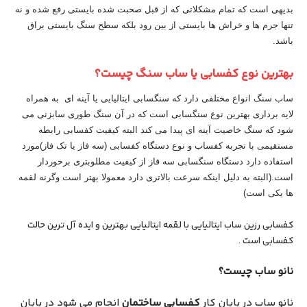
بدیهی است که تمام مشکلاتی که از قبل صحبت شده بایستی رفع شده و نه
تنها جرم ها و خراش ها بایستی از بین رود بلکه سطح سنگ بایستی براق
باشد.
بهترین نوع کفسابی یا ساب سنگ
چی
ست؟
ساب سنگ انواع مختلفی دارد که سنگسابی ایتالیایی یا آینه ای به همراه
لایه برداری بهترین نوع سنگسابی است که در آن سنگ طوری سابزنی می
شود که سنگ خاصیت آینه ای پیدا می کند البته کیفیت کفسابی رابطه
مستقیمی با تجربه کفساب و نوع دستگاه کفسابی (سه فاز یا تک فاز)مورد
استفاده دارد دستگاه سنگسابی سه فاز از کیفیت مطلوبتری برخوردار
است.(البته به دلیل اینکه سرعت بالاتری دارد معمولا بهتر است وگرنه لقمه
ها یکی است)
کفسابی رزین ساب ایتالیایی با لقمه ایتالیایی بهترین و ایده آل ترین حالت
کفسابی است .
نانو ساب چیست؟
نانو ساب در پایان کار
کفسابی ساختمان
انجام می شود در پایان