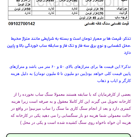
تذکر: قیمت ها بر معیار تومان است و بسته به شرایطی مانند متراژ محیط
،محل کفسابی و نوع برق سه فاز و تک فاز و سابقه ساب خوردگی بالا و پایین
دارد
تذکر۲:این قیمت ها برای متراژهای بالای ۵۰ و ۶۰ متر می باشد و متراژهای
پایین قیمت کلی خواهد بود(بین دو ملیون تا ۵ ملیون تومان) به دلیل هزینه
کارگر و ایاب و ذهاب
بعضی از کارفرمایان که با سابقه هستند معمولا سنگ ساب نخورده را از
کارخانه تحویل می گیرند این کار کاملا معقول و به صرفه است زیرا هزینه
کمتری دارد و بعد از انجام سنگ کاری ما سنگ را ساب میزنیم( در واقع در
حالت معمولی شما هزینه دو بار سنگسابی را می دهید یکی در کارخانه که
هزینه آن خواه ناخواه روی سنگ کشیده شده است و یکی در محل )