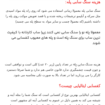
هزینه سنگ سابی پله:
سنگ سابی پله معمولا زمانی استفاده می شود که روی راه پله مواد اسیدی
مثل سرکه و آبلیمو ترشیجات ریخته شده و یا قصد تعویض موکت روی پله را
داشته باشیم (که معمولا چسب و سایر مواد به سطح پله می چسبد)
معمولا پله نو را سنگ سابی نمی کنند زیرا ساب کارخانه با کیفیت
ترین ساب برای سنگ پله است و پله های معیوب کفسابی می
شوند
سنگ سابی پله
هزینه
در تعداد پایین (زیر ۲۰ عدد) کلی است و توافقی است
و چون قیمت چشمگیری ندارد قانون خاصی هم ندارد و شما صرفا دستمزد
کارگر را می پردازید اما در تعداد بالا به صورت تکی محاسبه می شود.
کفسابی ایتالیایی چیست؟
کفسابی ایتالیایی بهترین نوع از کفسابی است که سنگ شما را مثله آینه و
شیشه می کند به همین دلیل در عموم به کفسابی آینه ای مشهور است