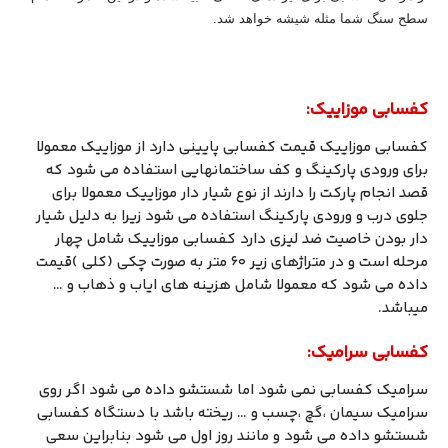
سطح سنگ شما مثله شیشه خواهد شد.
کفسابی موزاییک:
کفسابی موزاییک قیمت کفسابی پایینی دارد از موزاییک معمولا
برای ورودی پارکینگ و کف ساختمانهایی استفاده می شود که
قصد انجام پارکت را دارند از نوع شیار دار موزاییک معمولا برای
جلوی درب و ورودی پارکینگ استفاده می شود زیرا به دلیل شیار
دار بودن خاصیت ضد لیزی دارد کفسابی موزاییک شامل چهار
مرحله است و در متراژهای زیر ۶۰ متر به صورت چکی (کلی )قیمت
داده می شود که معمولا شامل هزینه های ایاب و ذهاب و …
میباشد.
کفسابی سرامیک:
سرامیک کفسابی نمی شود اما شستشو داده می شود اگر روی
سرامیک سیمان ،گچ ،چسب و … ریخته باشد با دستگاه کفسابی
شستشو داده می شود و مانند روز اول می شود بنابراین سعی