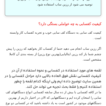
توصیه می شود از رزین ساب استفاده شود
کیفیت کفسابی به چه عواملی بستگی دارد؟
کیفیت کف سابی به دستگاه کف سابی خوب و تجربه کفساب کار وابسته
است .
اگر رزین ساب انجام می دهید حتما از کفساب کار بخواهید که رزین را پیش
چشم شما باز کند رزین ایتالیایی(بهترین نوع رزین) از بسته بندی آن کاملا
مشخص است.
لقمه های مورد استفاده در کفسابی و نحوه استفاده از آن در
کیفیت کفسابی نقش فوق العاده بالایی دارد مراحل کفسابی را در
همین سایت توضیح داده ایم ولی اینگه کدام لقمه را چطور
استفاده کنیم را فقط بحث تجربه می تواند حل کند.
ما در کافه کفسابی با بیش از ده سال سابقه کفسابی انواع دستگاههای کف
سابی را امتحان کرده ایم و دستگاههایی که الان در اختیار داریم از بهترین
دستگاههای موجود در کشور است به یاد داشته باشید که در کفسابی دو نوع