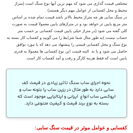
مختلفی قیمت گذاری می شود که مهم ترین آنها نوع سنگ است (متراژ
محیط و محل کفسابی از عوامل مهم دیگر هستند) .
در سنگ سابی هر چه متراژ محیط بالاتر باشد قیمت تمام شده بر اساس
متر مربع پایین تر خواهد بود و در متراژهای پایین معمولا قیمت به صورت
کلی گفته می شود (در متراژ خیلی پایین قیمت کفسابی بر حسب متر
حساب نیست )به طور مثال شما شرایط را می گویید و کفساب کار بسته به
نوع سنگ و محل کفسابی قیمتی را پیشنهاد می دهد که یا مورد توافق
حاصل می شود و یا نه. البته قیمت این نوع کفسابی ها معمولا به قدری
پایین است که فقط هزینه کارگر و رفت و آمد کفساب کار است.
نحوه اجرای ساب سنگ تاثیر زیادی در قیمت کف
سابی دارد به طور مثال در رزین ساب یا بتونه ساب و
اپوکسی ساب انواع ایرانی و ایتالیایی موجود است که
بسته به نوع برند قیمت و کیفیت متنوعی دارد.
کفسابی و عوامل موثر در قیمت سنگ سابی: