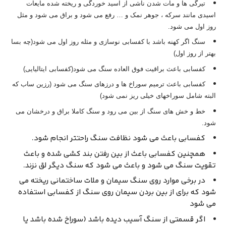
تیرگی ها و مات شدن ناشی از اسید خوردگی و ریخته شده مایعات
اسیدی مانند سرکه ، جوهر نمک و … رفع می شود و براق می شود و مثل
روز اول می شود.
سنگ اگر کهنه باشد با کفسابی نوسازی و مثله روز اول می شود(چه بسا
بهتر از روز اول)
کفسابی باعث براقیت فوق العاده سنگ می شود(کفسابی ایتالیایی)
کفسابی باعث ترمیم سوراخ ها و درزهای سنگ می شود (رزین ساب که
البته شامل سوراخهای خیلی ریز نمی شود)
خط و خش های سنگ از بین می رود و سنگ کاملا براق و درخشان می
شود.
کفسابی باعث می شود نظافت سنگ راحتتر انجام شود.
همچنین کفسابی باعث از بین رفتن بند کشی شده و باعث
تقویت سنگ می شود و باعث می شود که سنگ دیگر لق نزند.
در برخی موارد روی سنگ سیمان و ملات ساختمانی ریخته می
شود که برای از بین بردن سیمان روی سنگ از کفسابی استفاده
می شود
اگر قسمتی از سنگ آسیب دیده باشد (سوراخ شده باشد یا