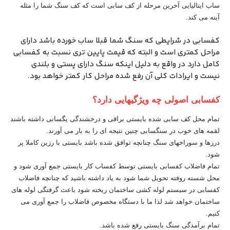
ساب ایتالیایی آخرین مرحله از کف سابی است که کف سنگ شما را مثله
آینه می کند.
کفسابی در شرایطی که سنگ شما قبلا ساب خورده باشد دارای
مراحل کمتری است و البته که قیمت پایین تری نسبت به کفسابی
کامل دارد در واقع به دلیل اینکه سنگ دارای پستی و بلندی
نیست و ایرادات کلی آن رفع شده مراحل کار کمتر خواهد بود.
کفسابی اصولی چه ویژگیهایی دارد؟
تمام محل کف سابی شده بایستی براقی و درخشندگی یگسانی داشته باشند
لقمه های خوب در سنگسابی چنین نتیجه ای را به بار می آورند.
درزها و سوراخهای سنگ چنانچه توافق شده باشد بایستی با رزین کاملا پر
شود.
تمام فاضلاب کفسابی بایستی توسط کفساب کار بایستی جمع آوری شود و
محل شسته روفته تحویل شما شود به یاد داشته باشید که چنانچه فاضلاب
کفسابی در سیستم لوله کشی ساختمان ریخته شود باعث گرفتگی لوله های
ساختمان خواهد شد لذا ما با دستگاه مخصوص فاضلاب را جمع آوری می
کنیم.
تمام برآمدگی سنگ بایستی رفع شده باشد.