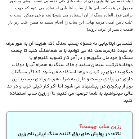
البته کفسابی ایتالیایی یکی از ساب های کلی کفسابی است . یعنی به طور
معمول در همه کفسابی ها از ساب ایتالیایی استفاده می شود که جهت
براقی فوق العاده سنگ از آن استفاده می شود(البته برخی ممکن است به
علت پایین آمدن هزینه نهایی این ساب را انجام ندهند به همین علت زیر بار
قیمت پایینتر از عرف نروید)
کفسابی ایتالیایی به همراه چسب سنگ (که هزینه آن به طور عرف
به عهده کارفرماست که می توانید با ما هماهنگ کنید تا چسب
سنگ را خودمان بگیریم و در آخر کار تسویه کنیم)و یا
دوغاب(ترکیب سیمان سفید و خاک سنگ به همراه آب را دوغاب
میگویند) برای پر کردن درزها استفاده می شود که اگر سنگتان
دارای درز زیادی نیست و مایل به صرف هزینه زیادی نیستید این
نوع از پرکردن درز پیشنهاد می شود اما اگر کار خیلی خوب و در حد
عالی میخواهید به شما توصیه می کنیم تا از رزین ساب استفاده
کنید.
رزین ساب چیست؟
نکته: در پولیش های براق کننده سنگ ایرانی نام رزین