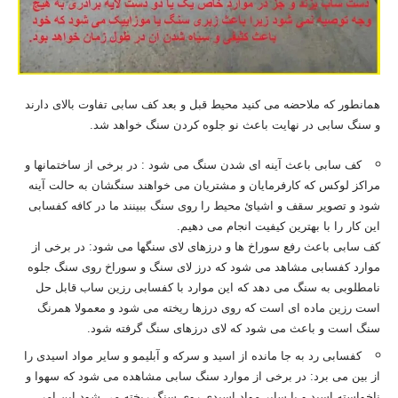
همانطور که ملاحضه می کنید محیط قبل و بعد کف سابی تفاوت بالای دارند
و سنگ سابی در نهایت باعث نو جلوه کردن سنگ خواهد شد.
کف سابی باعث آینه ای شدن سنگ می شود : در برخی از ساختمانها و
مراکز لوکس که کارفرمایان و مشتریان می خواهند سنگشان به حالت آینه
شود و تصویر سقف و اشیائ محیط را روی سنگ ببینند ما در کافه کفسابی
این کار را با بهترین کیفیت انجام می دهیم.
کف سابی باعث رفع سوراخ ها و درزهای لای سنگها می شود: در برخی از
موارد کفسابی مشاهد می شود که درز لای سنگ و سوراخ روی سنگ جلوه
نامطلوبی به سنگ می دهد که این موارد با کفسابی رزین ساب قابل حل
است رزین ماده ای است که روی درزها ریخته می شود و معمولا همرنگ
سنگ است و باعث می شود که لای درزهای سنگ گرفته شود.
کفسابی رد به جا مانده از اسید و سرکه و آبلیمو و سایر مواد اسیدی را
از بین می برد: در برخی از موارد سنگ سابی مشاهده می شود که سهوا و
ناخواسته اسید و یا سایر مواد اسیدی روی سنگ ریخته می شود این امر