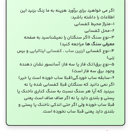
اگر می خواهید برای برآورد هزینه به ما زنگ بزنید این
اطلاعات را داشته باشید:
۱-متراژ محیط کفسابی
۲-محل کفسابی
۳-نوع سنگ (اگر سنگتان را نمیشناسید به صفحه
معرفی سنگ ها
مراجعه کنید)
۴-نوع کفسابی (
رزین ساب
،
کفسابی ایتالیایی
و برس
زنی)
۵-نوع برق(تک فاز یا سه فاز: آسانسور نشان دهنده
وجود برق سه فاز است)
۶-سابقه ساب خوردگی(قبلا ساب خورده است یا خیر)
اگر نمی دانید که سنگتان قبلا کفسابی شده یا نه
ببینید که آیا هر سنگ نسبت به سنگ کناری ناخنک یا
پستی و بلندی دارد یا نه اگر صاف صاف است یعنی
قبلا ساب خورده ولی اگر حتی اندکی ناخنک یا پستی و
بلندی دارد یعنی قبلا ساب نخورده است.