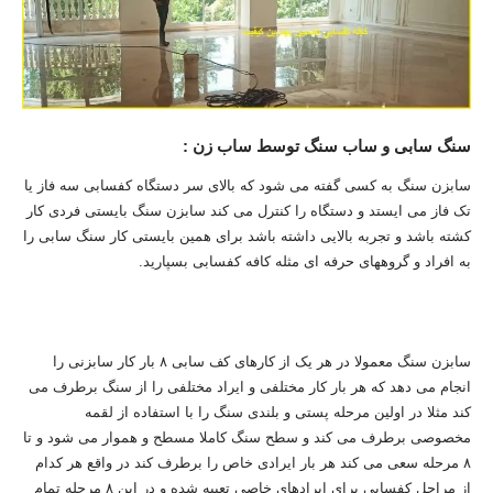
سنگ سابی و ساب سنگ توسط ساب زن :
سابزن سنگ به کسی گفته می شود که بالای سر دستگاه کفسابی سه فاز یا
تک فاز می ایستد و دستگاه را کنترل می کند سابزن سنگ بایستی فردی کار
کشته باشد و تجربه بالایی داشته باشد برای همین بایستی کار سنگ سابی را
به افراد و گروههای حرفه ای مثله کافه کفسابی بسپارید.
سابزن سنگ معمولا در هر یک از کارهای کف سابی ۸ بار کار سابزنی را
انجام می دهد که هر بار کار مختلفی و ایراد مختلفی را از سنگ برطرف می
کند مثلا در اولین مرحله پستی و بلندی سنگ را با استفاده از لقمه
مخصوصی برطرف می کند و سطح سنگ کاملا مسطح و هموار می شود و تا
۸ مرحله سعی می کند هر بار ایرادی خاص را برطرف کند در واقع هر کدام
از مراحل کفسابی برای ایرادهای خاصی تعبیه شده و در این ۸ مرحله تمام