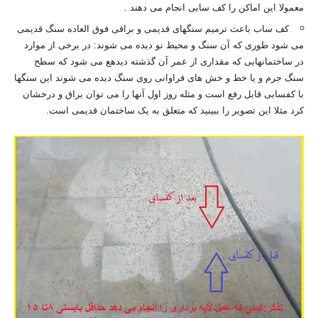
معمولا این اماکن را کف سابی انجام می دهند .
کف ساب باعث ترمیم سنگهای قدیمی و براقی فوق العاده سنگ قدیمی
می شود طوری که آن سنگ و محیط نو دیده می شوند: در برخی از موارد
در ساختمانهایی که مقداری از عمر آن گذشته دیدهع می شود که سطح
سنگ جرم و یا خط و خش های فراوانی روی سنگ دیده می شوند این سنگها
با کفسابی قابل رفع است و مثله روز اول آنها را می توان براق و درخشان
کرد مثلا این تصویر را ببینید که متعلق به یک ساختمان قدیمی است.