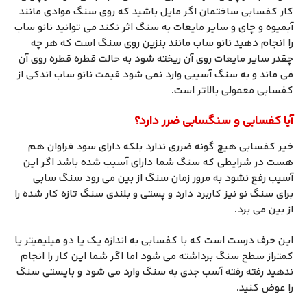
کار کفسابی ساختمان اگر مایل باشید که روی سنگ موادی مانند
آبمیوه و چای و سایر مایعات به سنگ اثر نکند می توانید نانو ساب
را انجام دهید نانو ساب مانند بنزین روی سنگ است که هر چه
چقدر سایر مایعات روی آن ریخته شود به حالت قطره قطره روی آن
می ماند و به سنگ آسیبی وارد نمی شود قیمت نانو ساب اندکی از
کفسابی معمولی بالاتر است.
آیا کفسابی و سنگسابی ضرر دارد؟
خیر کفسابی هیچ گونه ضرری ندارد بلکه دارای سود فراوان هم
هست در شرایطی که سنگ شما دارای آسیب شده باشد اگر این
آسیب رفع نشود به مرور زمان سنگ از بین می رود سنگ سابی
برای سنگ نو نیز کاربرد دارد و پستی و بلندی سنگ تازه کار شده را
از بین می برد.
این حرف درست است که با کفسابی به اندازه یک یا دو میلیمیتر یا
کمتراز سطح سنگ برداشته می شود اما اگر شما این کار را انجام
ندهید رفته رفته آسب جدی به سنگ وارد می شود و بایستی سنگ
را عوض کنید.