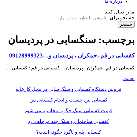
درباره ما
ما را دنبال کنید
جستجو برای:
برچسب:
سنگسابی در پردیسان
کفسابی در قم ،جمکران ، پردیسان و…09128999323
کفسابی در قم ،جمکران ، پردیسان ... کفسابی در قم : کفسابی…
نعمت
فروش دستگاه کفسابی و سنگ سابی در محل کارخانه
کفسابی بتن چیست و انجام کفسابی بتن
قیمت کفسابی سنگ چگونه محاسبه می شود
کفسابی ساختمان و سنگ چند مرحله دارد
کفسابی پله و پاگرد چگونه است؟