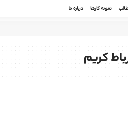
الب
نمونه کارها
درباره ما
اط کریم