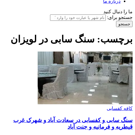
درباره ما
ما را دنبال کنید
جستجو برای:
برچسب:
سنگ سابی در لویزان
کافه کفسابی
سنگ سابی و کفسابی در سعادت آباد و شهرک غرب
قیطریه و فرمانیه و جنت آباد