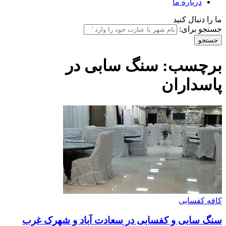
درباره ما
ما را دنبال کنید
جستجو برای:
برچسب:
سنگ سابی در
پاسداران
کافه کفسابی
سنگ سابی و کفسابی در سعادت آباد و شهرک غرب