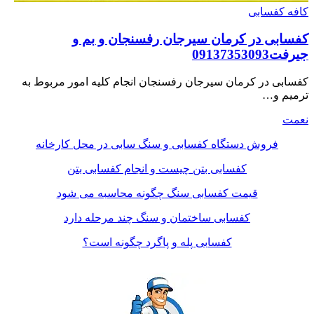
کافه کفسابی
کفسابی در کرمان سیرجان رفسنجان و بم و
جیرفت09137353093
کفسابی در کرمان سیرجان رفسنجان انجام کلیه امور مربوط به
ترمیم و…
نعمت
فروش دستگاه کفسابی و سنگ سابی در محل کارخانه
کفسابی بتن چیست و انجام کفسابی بتن
قیمت کفسابی سنگ چگونه محاسبه می شود
کفسابی ساختمان و سنگ چند مرحله دارد
کفسابی پله و پاگرد چگونه است؟