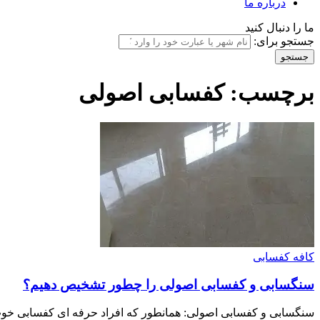
درباره ما
ما را دنبال کنید
جستجو برای:
برچسب:
کفسابی اصولی
کافه کفسابی
سنگسابی و کفسابی اصولی را چطور تشخیص دهیم؟
سنگسابی و کفسابی اصولی: همانطور که افراد حرفه ای کفسابی خ