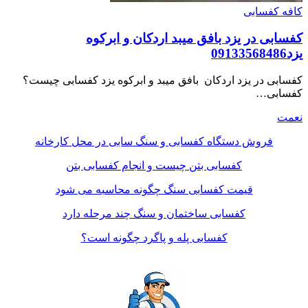
کافه کفسابی
کفسابی در یزد بافق میبد اردکان و ابرکوه
یزد09133568486
کفسابی در یزد اردکان بافق میبد و ابرکوه یزد کفسابی چیست؟
کفسابی…
نعمت
فروش دستگاه کفسابی و سنگ سابی در محل کارخانه
کفسابی بتن چیست و انجام کفسابی بتن
قیمت کفسابی سنگ چگونه محاسبه می شود
کفسابی ساختمان و سنگ چند مرحله دارد
کفسابی پله و پاگرد چگونه است؟