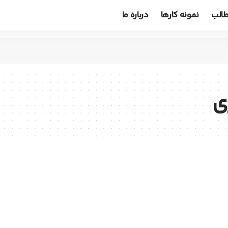
الب
نمونه کارها
درباره ما
ی