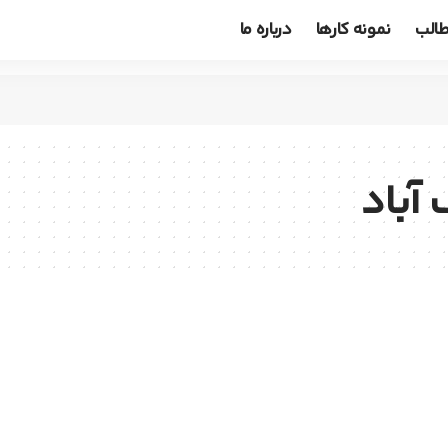
الب
نمونه کارها
درباره ما
آباد