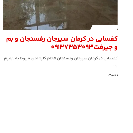
کافه کفسابی
کفسابی در کرمان سیرجان رفسنجان و بم
و جیرفت09137353093
کفسابی در کرمان سیرجان رفسنجان انجام کلیه امور مربوط به ترمیم
و…
نعمت