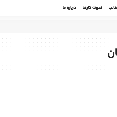
الب
نمونه کارها
درباره ما
ن