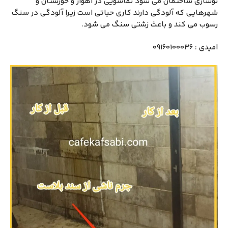
نوسازی ساختمان می شود نماشویی در اهواز و خوزستان و
شهرهایی که آلودگی دارند کاری حیاتی است زیرا آلودگی در سنگ
رسوب می کند و باعث زشتی سنگ می شود.
امیدی : 09160100036