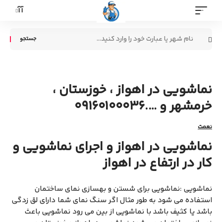
آآ
MENU
تغییر
اندازه
جستجو
فونت
برای:
کافه کفسابی
نماشویی در اهواز ، خوزستان ،
خرمشهر و ….09160100036
نعمت
نماشویی در اهواز و اجرای نماشویی و
کار در ارتفاع در اهواز
نماشویی :نماشویی برای شستن و بهسازی نمای ساختمان
استفاده می شود به طور مثال اگر سنگ نمای شما دارای لق زدگی
باشد یا کثیف باشد با نماشویی از بین می رود نماشویی باعث