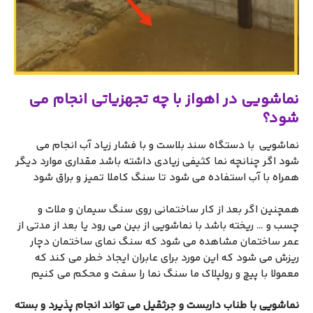
نماشویی در اهواز با چه تجهزیاتی انجام می
شود؟
نماشویی با دستگاه سند بلاست و با فشار زیاد آب انجام می
شود اگر چنانچه نما کثیفی زیادی داشته باشد مقداری موارد دیگر
همراه با آب استفاده می شود تا سنگ کاملا تمیز و براق شود
همچنین اگر بعد از کار ساختمانی روی سنگ سیمان و ملات و
چسب و … ریخته باشد با نماشویی از بین می رود یا بعد از مدتی از
عمر ساختمان مشاهده می شود که سنگ نمای ساختمان دچار
ریزش می شود که این مورد برای عابران ایجاد خطر می کند که
معمولا با پیچ و رولپلاک ما سنگ نما را سفت و محکم می کنیم
نماشویی با طناب داربست و جرثقیل می تواند انجام پذیرد و بسته