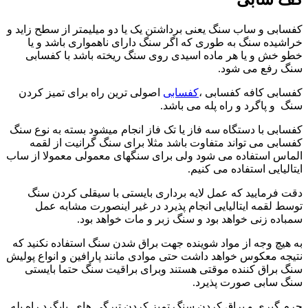
کفسابی و ساب سنگ یعنی برداشتن یک یا دو میلیمتر از سطح زاید و
خراشیده سنگ به طوری که اگر سنگ دارای ناهمواری باشد و یا
خطو خش و یا هر ماده اسیدی روی سنگ ریخته باشد با کفسابی
سنگ رفع می شود.
کفسابی کافه کفسابی ،‌
کفسابی
اصولی ترین راه برای تمیز کردن
سنگ و پاگرد و راه پله می باشد.
کفسابی با دستگاه سه فاز یا تک فاز انجام میشود بسته به نوع سنگ
کفسابی می تواند متفاوت باشد مثلا برای سنگ گرانیت از لقمه
الماس استفاده می شود ولی برای سنگهای معمولی معمولا از ساب
ایتالیایی استفاده می کنیم.
دقت فرمایید که عمل لایه برداری بایستی با سیقلی کردن سنگ
توسط لقمه ایتالیایی انجام پذیرد در غیر اینصورت مشابه عمل
سمباده زنی خواهد بود و سنگ زبر و مات خواهد بود.
به هیچ وجه از مواد شوینده جهت براق شدن سنگ استفاده نکنید که
نتیجه معکوس خواهد داشت حتی موادی مانند پارافین و انواع پولیش
سنگ براق کننده موقتی هستند وبرای براقیت سنگ حتما بایستی
سنگ سابی صورت پذیرد.
جرم گیری و براق کردن سنگ تمیز کردن تیرگی های پایگرد راه پله