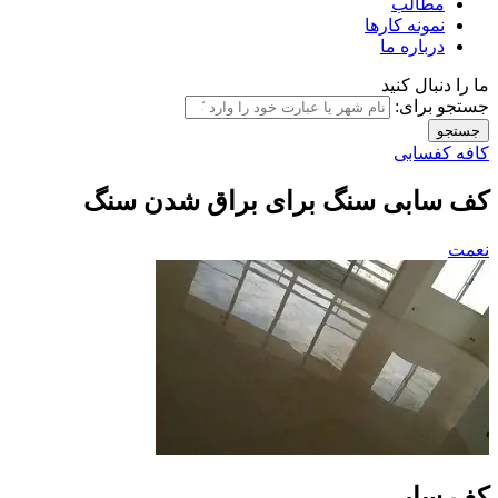
مطالب
نمونه کارها
درباره ما
ما را دنبال کنید
جستجو برای:
کافه کفسابی
کف سابی سنگ برای براق شدن سنگ
نعمت
کف سابی