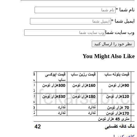
نام شما
*
ایمیل شما
*
وب سایت شما
You Might Also Like
کافه کفسابی