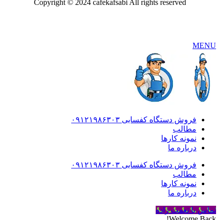
Copyright © 2024 cafekafsabi All rights reserved
MENU
فروش دستگاه کفسابی ۰۹۱۲۱۹۸۶۳۰۳
مطالب
نمونه کارها
درباره ما
فروش دستگاه کفسابی ۰۹۱۲۱۹۸۶۳۰۳
مطالب
نمونه کارها
درباره ما
تماس با نعمت زاده
Welcome Back!