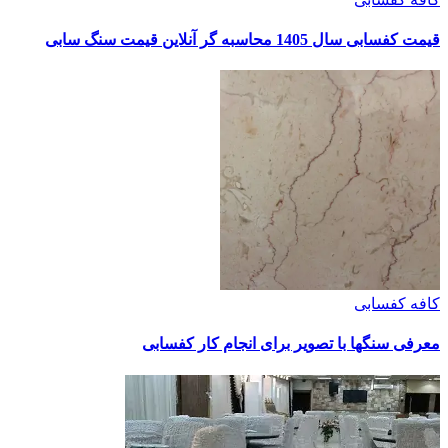
قیمت کفسابی سال 1405 محاسبه گر آنلاین قیمت سنگ سابی
کافه کفسابی
معرفی سنگها با تصویر برای انجام کار کفسابی