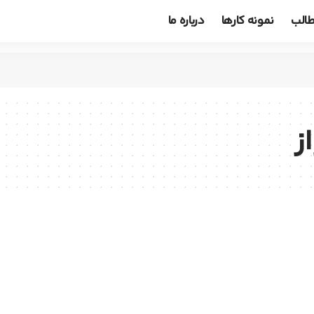
الب
نمونه کارها
درباره ما
ز