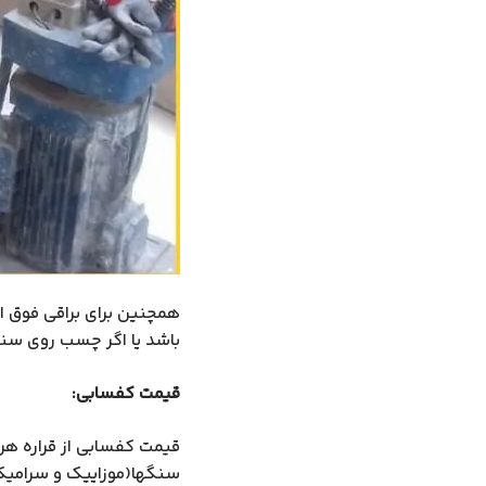
همچنین برای براقی فوق ا
باشد یا اگر چسب روی سنگ
قیمت کفسابی:
قیمت کفسابی از قراره هر 
سنگها(موزاییک و سرامیک 