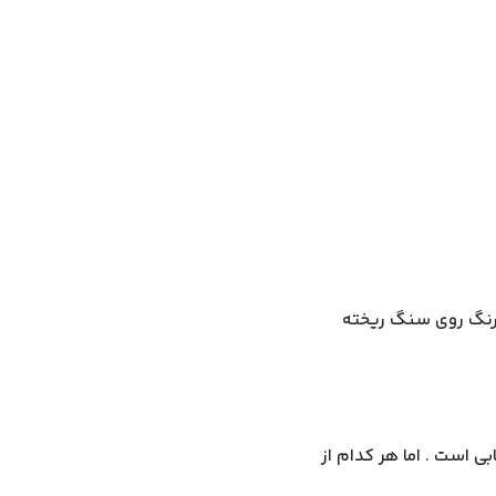
 رنگ روی سنگ ریخته
ی است . اما هر کدام از