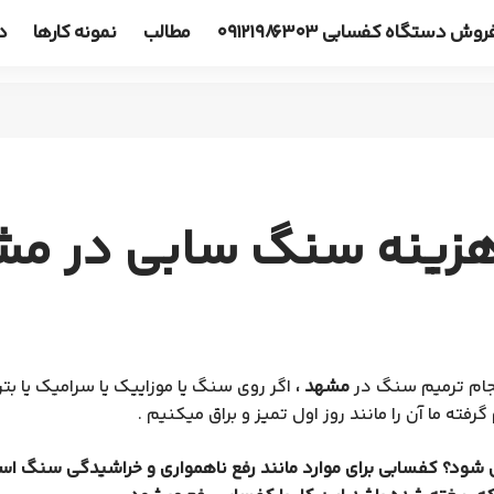
روش دستگاه کفسابی ۰۹۱۲۱۹۸۶۳۰۳
مطالب
نمونه کارها
در
 سنگ سابی در مشهد58187130
جام ترمیم سنگ در
مشهد ،
اگر روی سنگ یا موزاییک یا سرامیک یا بت
رفته ما آن را مانند روز اول تمیز و براق میکنیم .
ی شود؟ کفسابی برای موارد مانند رفع ناهمواری و خراشیدگی سنگ 