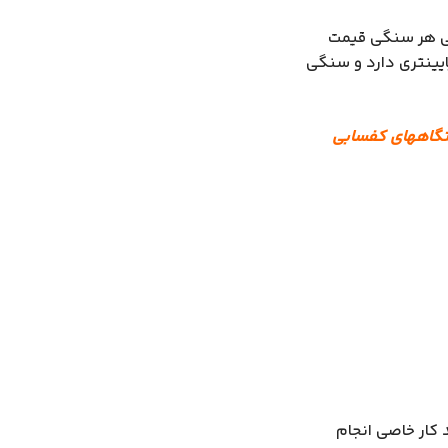
تی هر سنگی قیمت
یینتری دارد و سنگی
ستگاههای کفسابی
کار خاصی انجام