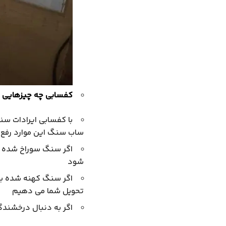
کفسابی چه چیزهایی را
با کفسابی ایرادات س
ساب سنگ این موارد رفع
اگر سنگ سوراخ شده با
شود
اگر سنگ کهنه شده باش
تحویل شما می دهیم
اگر به دنبال درخشندگ