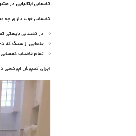
کفسابی ایتالیایی در مشه
کفسابی خوب دارای چه و
در کفسابی بایستی تم
جاهایی از سنگ که دچا
تمام فاضلاب کفسابی ت
اجرای کفپوش اپوکسی د