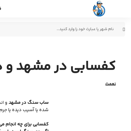
ف
جستجو
برای:
کافه کفسابی
کفسابی در مشهد و هزینه
نعمت
ساب سنگ در مشهد
و ان
شده یا آسیب دیده یا جرم گ
کفسابی برای چه انجام م